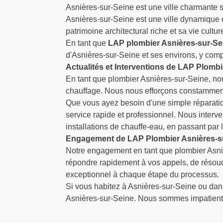
Asnières-sur-Seine est une ville charmante 
Asnières-sur-Seine est une ville dynamique qu
patrimoine architectural riche et sa vie cultu
En tant que
LAP plombier Asnières-sur-Se
d'Asnières-sur-Seine et ses environs, y com
Actualités et Interventions de LAP Plomb
En tant que plombier Asnières-sur-Seine, nou
chauffage. Nous nous efforçons constamment d
Que vous ayez besoin d'une simple réparatio
service rapide et professionnel. Nous interv
installations de chauffe-eau, en passant par 
Engagement de LAP Plombier Asnières-s
Notre engagement en tant que plombier Asnièr
répondre rapidement à vos appels, de résoudr
exceptionnel à chaque étape du processus.
Si vous habitez à Asnières-sur-Seine ou dan
Asnières-sur-Seine. Nous sommes impatients