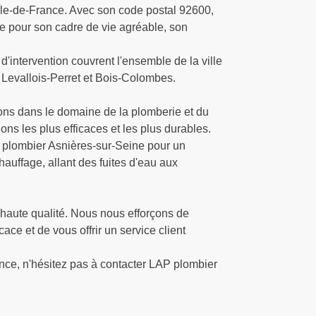
Île-de-France. Avec son code postal 92600,
tée pour son cadre de vie agréable, son
'intervention couvrent l'ensemble de la ville
 Levallois-Perret et Bois-Colombes.
ions dans le domaine de la plomberie et du
ns les plus efficaces et les plus durables.
 plombier Asnières-sur-Seine pour un
auffage, allant des fuites d'eau aux
 haute qualité. Nous nous efforçons de
e et de vous offrir un service client
nce, n'hésitez pas à contacter LAP plombier