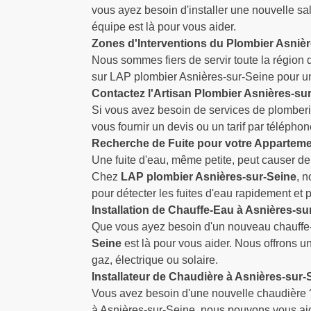
vous ayez besoin d'installer une nouvelle sa
équipe est là pour vous aider.
Zones d'Interventions du Plombier Asniè
Nous sommes fiers de servir toute la région
sur LAP plombier Asnières-sur-Seine pour un
Contactez l'Artisan Plombier Asnières-su
Si vous avez besoin de services de plomberie
vous fournir un devis ou un tarif par téléph
Recherche de Fuite pour votre Apparteme
Une fuite d'eau, même petite, peut causer d
Chez
LAP plombier Asnières-sur-Seine
, 
pour détecter les fuites d'eau rapidement et 
Installation de Chauffe-Eau à Asnières-su
Que vous ayez besoin d'un nouveau chauffe-e
Seine
est là pour vous aider. Nous offrons un
gaz, électrique ou solaire.
Installateur de Chaudière à Asnières-sur-
Vous avez besoin d'une nouvelle chaudière 
à Asnières-sur-Seine, nous pouvons vous aider