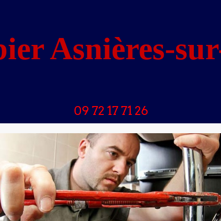
ier Asnières-sur
09 72 17 71 26