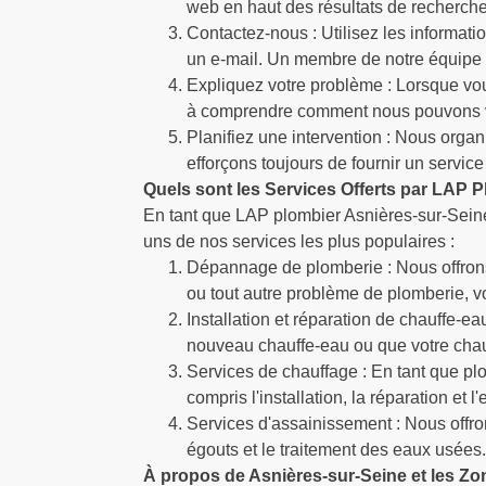
web en haut des résultats de recherche
Contactez-nous : Utilisez les informat
un e-mail. Un membre de notre équipe s
Expliquez votre problème : Lorsque vo
à comprendre comment nous pouvons v
Planifiez une intervention : Nous orga
efforçons toujours de fournir un service 
Quels sont les Services Offerts par LAP 
En tant que LAP plombier Asnières-sur-Seine
uns de nos services les plus populaires :
Dépannage de plomberie : Nous offrons
ou tout autre problème de plomberie, 
Installation et réparation de chauffe-e
nouveau chauffe-eau ou que votre chauf
Services de chauffage : En tant que p
compris l'installation, la réparation et
Services d'assainissement : Nous offr
égouts et le traitement des eaux usées
À propos de Asnières-sur-Seine et les Zo