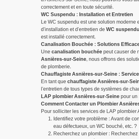
correctement et en toute sécurité.
WC Suspendu : Installation et Entretien
Le WC suspendu est une solution moderne et
d'installation et d'entretien de
WC suspend
est installé correctement.
Canalisation Bouchée : Solutions Efficac
Une
canalisation bouchée
peut causer de 
Asnières-sur-Seine
, nous offrons des solut
de plomberie.
Chauffagiste Asnières-sur-Seine : Servic
En tant que
chauffagiste Asnières-sur-Sei
l'entretien de tous types de systèmes de cha
LAP plombier Asnières-sur-Seine
pour un 
Comment Contacter un Plombier Asnières
Pour solliciter les services de LAP plombier
Identifiez votre problème : Avant de co
eau défectueux, un WC bouché, etc. ?
Recherchez un plombier : Recherchez "L