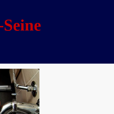
-Seine