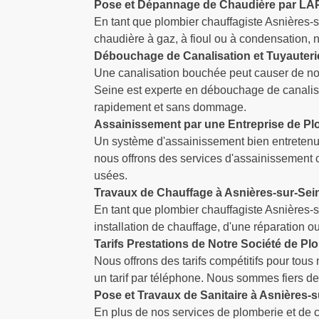
Pose et Dépannage de Chaudière par LAP
En tant que plombier chauffagiste Asnières
chaudière à gaz, à fioul ou à condensation, no
Débouchage de Canalisation et Tuyauteri
Une canalisation bouchée peut causer de no
Seine est experte en débouchage de canalisa
rapidement et sans dommage.
Assainissement par une Entreprise de Pl
Un système d'assainissement bien entretenu 
nous offrons des services d'assainissement 
usées.
Travaux de Chauffage à Asnières-sur-Sei
En tant que plombier chauffagiste Asnières
installation de chauffage, d'une réparation ou
Tarifs Prestations de Notre Société de Pl
Nous offrons des tarifs compétitifs pour tou
un tarif par téléphone. Nous sommes fiers de
Pose et Travaux de Sanitaire à Asnières-
En plus de nos services de plomberie et de 