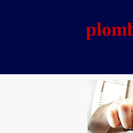
plomb