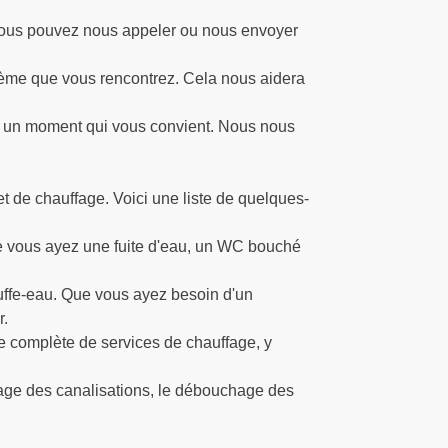
. Vous pouvez nous appeler ou nous envoyer
lème que vous rencontrez. Cela nous aidera
e à un moment qui vous convient. Nous nous
 de chauffage. Voici une liste de quelques-
e vous ayez une fuite d'eau, un WC bouché
hauffe-eau. Que vous ayez besoin d'un
r.
e complète de services de chauffage, y
yage des canalisations, le débouchage des