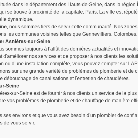
située dans le département des Hauts-de-Seine, dans la région 
i se trouve à proximité de la capitale, Paris. La ville est répu
relle dynamique.
ine
, nous sommes fiers de servir cette communauté. Nos zones d
pris les communes voisines telles que Gennevilliers, Colombes,
ier Asnières-sur-Seine
s sommes toujours à l'affût des dernières actualités et innovat
'améliorer nos services et de proposer à nos clients les solutio
n ou d'une installation complète, vous pouvez compter sur LAP
enons sur une grande variété de problèmes de plomberie et de ch
le débouchage de canalisations et l'entretien de chaudières.
ur-Seine
es-sur-Seine est de fournir à nos clients un service de la plus
e vos problèmes de plomberie et de chauffage de manière efficac
s ses environs et que vous avez besoin d'un plombier de confia
 de vous servir.