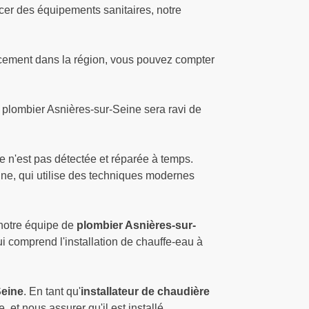
acer des équipements sanitaires, notre
lacement dans la région, vous pouvez compter
 plombier Asnières-sur-Seine sera ravi de
 n'est pas détectée et réparée à temps.
ne, qui utilise des techniques modernes
 notre équipe de
plombier Asnières-sur-
i comprend l'installation de chauffe-eau à
Seine
. En tant qu'
installateur de chaudière
et nous assurer qu'il est installé