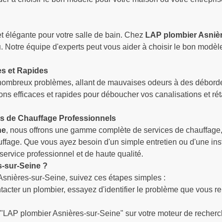
 élégante pour votre salle de bain. Chez
LAP plombier Asniè
u
. Notre équipe d'experts peut vous aider à choisir le bon modèle 
es et Rapides
nombreux problèmes, allant de mauvaises odeurs à des débor
ions efficaces et rapides pour déboucher vos canalisations et ré
es de Chauffage Professionnels
ne
, nous offrons une gamme complète de services de chauffage, y 
uffage. Que vous ayez besoin d'un simple entretien ou d'une in
service professionnel et de haute qualité.
-sur-Seine ?
 Asnières-sur-Seine, suivez ces étapes simples :
ntacter un plombier, essayez d'identifier le problème que vous re
AP plombier Asnières-sur-Seine" sur votre moteur de recherche