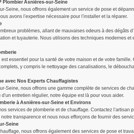
 Plombier Asnières-sur-Seine
-sur-Seine, nous offrons également un service de pose et dépa
us avons l'expertise nécessaire pour l'installer et la réparer.
e
mbreux problèmes, allant de mauvaises odeurs à des dégâts d'
tion et tuyauterie. Nous utilisons des techniques modernes et 
omberie
est essentiel pour la santé de votre maison et de votre famille
complets, y compris le nettoyage des canalisations, le déboucha
ne avec Nos Experts Chauffagistes
-sur-Seine, nous offrons une gamme complète de services de ch
 d'un entretien régulier, notre équipe est là pour vous aider.
omberie à Asnières-sur-Seine et Environs
s nos services de plomberie et de chauffage. Contactez l'artisan
 notre transparence et nous nous efforçons de fournir des servic
sur-Seine
chauffage, nous offrons également des services de pose et trava