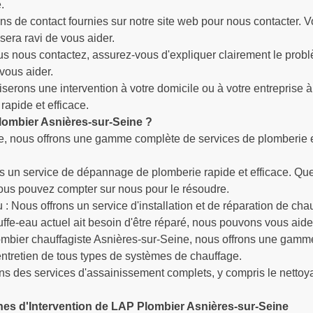
.
ions de contact fournies sur notre site web pour nous contacter
era ravi de vous aider.
us nous contactez, assurez-vous d'expliquer clairement le prob
ous aider.
niserons une intervention à votre domicile ou à votre entrepris
rapide et efficace.
Plombier Asnières-sur-Seine ?
, nous offrons une gamme complète de services de plomberie et
 un service de dépannage de plomberie rapide et efficace. Qu
vous pouvez compter sur nous pour le résoudre.
au : Nous offrons un service d'installation et de réparation de c
fe-eau actuel ait besoin d'être réparé, nous pouvons vous aide
lombier chauffagiste Asnières-sur-Seine, nous offrons une gamm
 l'entretien de tous types de systèmes de chauffage.
ons des services d'assainissement complets, y compris le netto
.
nes d'Intervention de LAP Plombier Asnières-sur-Seine