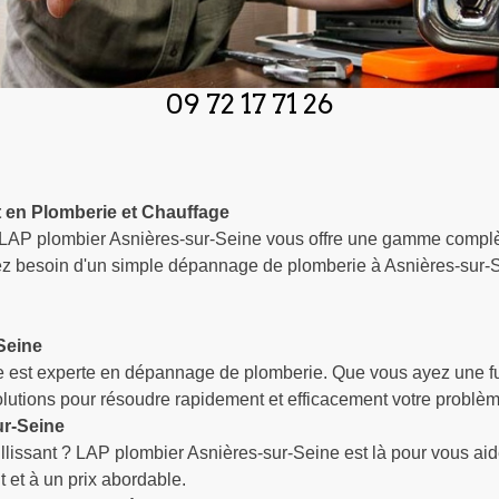
09 72 17 71 26
t en Plomberie et Chauffage
, LAP plombier Asnières-sur-Seine vous offre une gamme complè
besoin d'un simple dépannage de plomberie à Asnières-sur-Sei
Seine
e est experte en dépannage de plomberie. Que vous ayez une fu
lutions pour résoudre rapidement et efficacement votre problèm
r-Seine
llissant ? LAP plombier Asnières-sur-Seine est là pour vous ai
 et à un prix abordable.